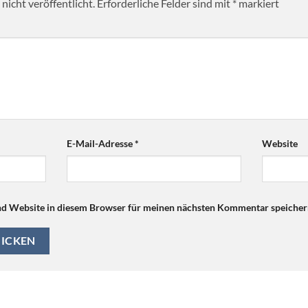
nicht veröffentlicht.
Erforderliche Felder sind mit
*
markiert
E-Mail-Adresse
*
Website
d Website in diesem Browser für meinen nächsten Kommentar speicher