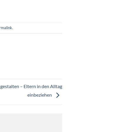
rmalink
.
gestalten – Eltern in den Alltag
einbeziehen