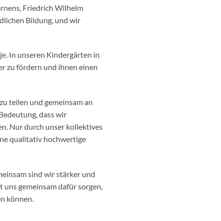
ernens, Friedrich Wilhelm
dlichen Bildung, und wir
je. In unseren Kindergärten in
er zu fördern und ihnen einen
 zu teilen und gemeinsam an
 Bedeutung, dass wir
. Nur durch unser kollektives
ne qualitativ hochwertige
meinsam sind wir stärker und
st uns gemeinsam dafür sorgen,
en können.