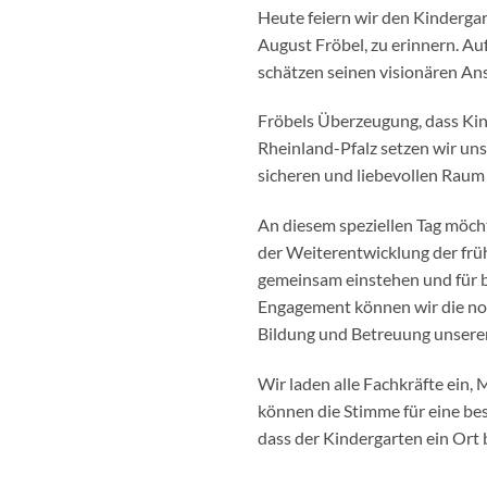
Heute feiern wir den Kindergar
August Fröbel, zu erinnern. Auf
schätzen seinen visionären Ans
Fröbels Überzeugung, dass Kinde
Rheinland-Pfalz setzen wir uns
sicheren und liebevollen Raum 
An diesem speziellen Tag möcht
der Weiterentwicklung der früh
gemeinsam einstehen und für b
Engagement können wir die not
Bildung und Betreuung unserer 
Wir laden alle Fachkräfte ein,
können die Stimme für eine be
dass der Kindergarten ein Ort 