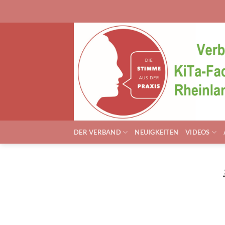
Zum
Inhalt
springen
DER VERBAND
NEUIGKEITEN
VIDEOS