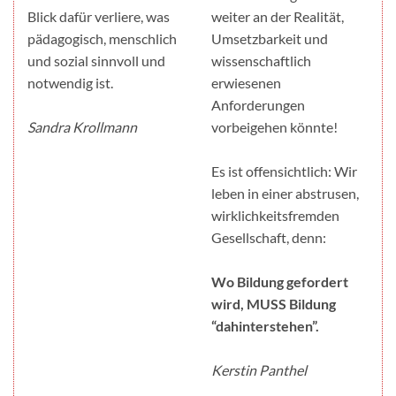
Blick dafür verliere, was
weiter an der Realität,
pädagogisch, menschlich
Umsetzbarkeit und
und sozial sinnvoll und
wissenschaftlich
notwendig ist.
erwiesenen
Anforderungen
Sandra Krollmann
vorbeigehen könnte!
Es ist offensichtlich: Wir
leben in einer abstrusen,
wirklichkeitsfremden
Gesellschaft, denn:
Wo Bildung gefordert
wird, MUSS Bildung
“dahinterstehen”.
Kerstin Panthel