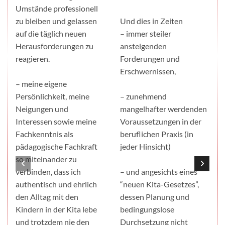
Umstände professionell
zu bleiben und gelassen
Und dies in Zeiten
auf die täglich neuen
– immer steiler
Herausforderungen zu
ansteigenden
reagieren.
Forderungen und
Erschwernissen,
– meine eigene
Persönlichkeit, meine
– zunehmend
Neigungen und
mangelhafter werdenden
Interessen sowie meine
Voraussetzungen in der
Fachkenntnis als
beruflichen Praxis (in
pädagogische Fachkraft
jeder Hinsicht)
so miteinander zu
verbinden, dass ich
– und angesichts eines
authentisch und ehrlich
“neuen Kita-Gesetzes”,
den Alltag mit den
dessen Planung und
Kindern in der Kita lebe
bedingungslose
und trotzdem nie den
Durchsetzung nicht