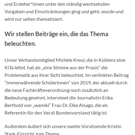
und Erzieher*innen unter den ständig wechselnden
Vorgaben und Einschränkungen ging und geht, wurde und
wird nur selten thematisiert.
Wir stellen Beiträge ein, die das Thema
beleuchten.
Unser Verbandsmitglied Michèle Kreul, die in Koblenz eine
KiTa leitet, hat als „eine Stimme aus der Praxis“ die
Problematik aus ihrer Sicht beleuchtet. Im verlinkten Beitrag
“Immerwährende Schülerinnen” von 2019, der aktuell durch
die neue Fachkräfteverordnung noch zusätzlich an
Bedeutung gewinnt, interviewt die Journalistin Erika
Berthold von „wamiki“ Frau Dr. Elke Alsago, die als
Referentin für den Ver.di Bundesvorstand tätig ist.
Außerdem äußert sich unsere zweite Vorsitzende Kristin
Stark-Fürsicht zum Thema.