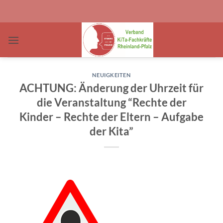
Zum
Inhalt
springen
NEUIGKEITEN
ACHTUNG: Änderung der Uhrzeit für
die Veranstaltung “Rechte der
Kinder – Rechte der Eltern – Aufgabe
der Kita”