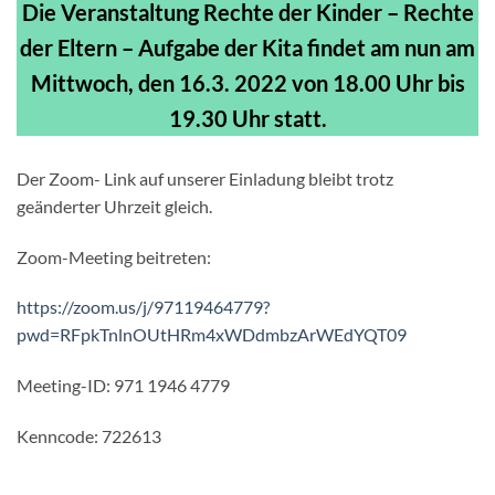
Die Veranstaltung Rechte der Kinder – Rechte
der Eltern – Aufgabe der Kita findet am nun am
Mittwoch, den 16.3. 2022 von 18.00 Uhr bis
19.30 Uhr statt.
Der Zoom- Link auf unserer Einladung bleibt trotz
geänderter Uhrzeit gleich.
Zoom-Meeting beitreten:
https://zoom.us/j/97119464779?
pwd=RFpkTnlnOUtHRm4xWDdmbzArWEdYQT09
Meeting-ID: 971 1946 4779
Kenncode: 722613