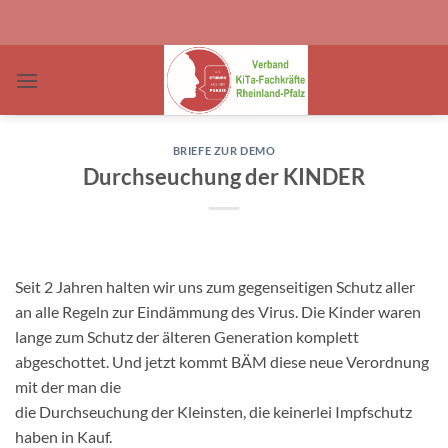
Zum
Inhalt
springen
BRIEFE ZUR DEMO
Durchseuchung der KINDER
Seit 2 Jahren halten wir uns zum gegenseitigen Schutz aller
an alle Regeln zur Eindämmung des Virus. Die Kinder waren
lange zum Schutz der älteren Generation komplett
abgeschottet. Und jetzt kommt BÄM diese neue Verordnung
mit der man die
die Durchseuchung der Kleinsten, die keinerlei Impfschutz
haben in Kauf.