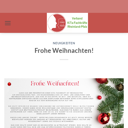
Zum
Inhalt
springen
NEUIGKEITEN
Frohe Weihnachten!