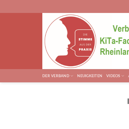
Zum
Inhalt
springen
DER VERBAND
NEUIGKEITEN
VIDEOS