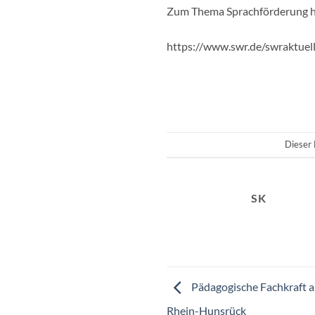
Zum Thema Sprachförderung ha
https://www.swr.de/swraktuel
Dieser 
SK
Pädagogische Fachkraft a
Rhein-Hunsrück