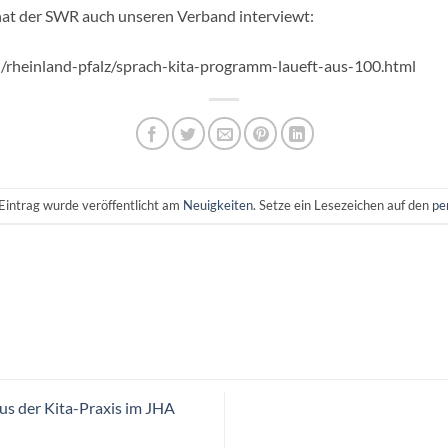
t der SWR auch unseren Verband interviewt:
l/rheinland-pfalz/sprach-kita-programm-laueft-aus-100.html
Eintrag wurde veröffentlicht am
Neuigkeiten
. Setze ein Lesezeichen auf den
pe
us der Kita-Praxis im JHA