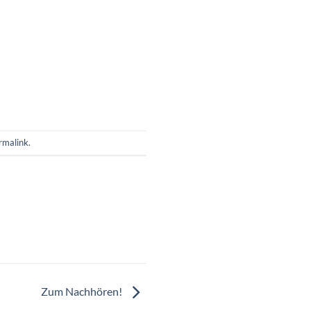
rmalink
.
Zum Nachhören!