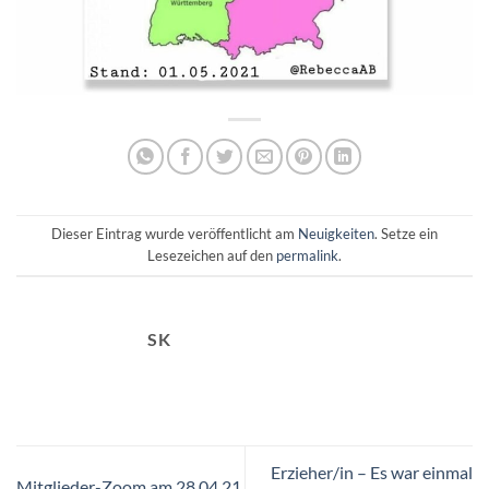
Dieser Eintrag wurde veröffentlicht am
Neuigkeiten
. Setze ein
Lesezeichen auf den
permalink
.
SK
Erzieher/in – Es war einmal
Mitglieder-Zoom am 28.04.21