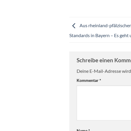
Aus rheinland-pfälzischer
Standards in Bayern – Es geht u
Schreibe einen Kom
Deine E-Mail-Adresse wird 
Kommentar
*
Name
*