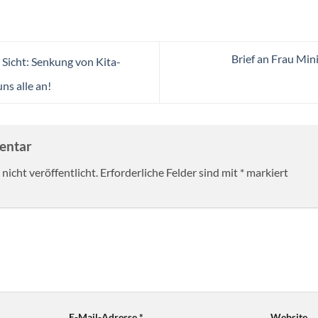
Brief an Frau Min
 Sicht: Senkung von Kita-
ns alle an!
mentar
nicht veröffentlicht.
Erforderliche Felder sind mit
*
markiert
E-Mail-Adresse
*
Website