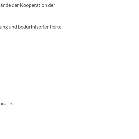
rbände der Kooperation der
dung und bedürfnisorientierte
rmalink
.