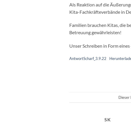
Als Reaktion auf die Äußerung
Kita-Fachkräfteverbände in D
Familien brauchen Kitas, die b
Betreuung gewährleisten!
Unser Schreiben in Form eines
AntwortScharf_3.9.22
Herunterlad
Dieser 
SK