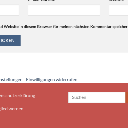
d Website in diesem Browser für meinen nächsten Kommentar speicher
instellungen
-
Einwilligungen widerrufen
nschutzerklärung
lied werden