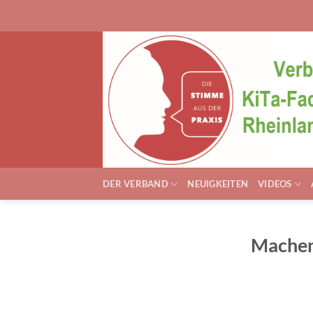
Zum
Inhalt
springen
DER VERBAND
NEUIGKEITEN
VIDEOS
Machen