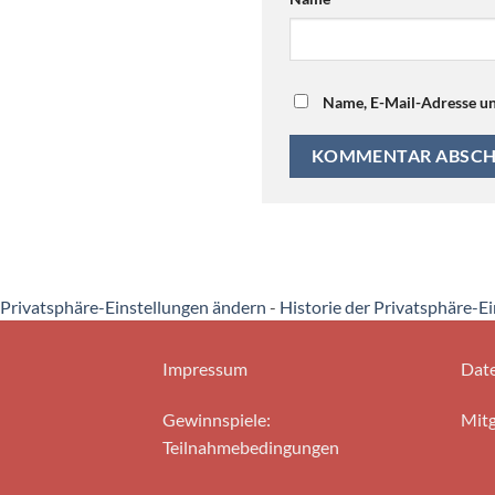
Name, E-Mail-Adresse un
Privatsphäre-Einstellungen ändern
-
Historie der Privatsphäre-E
Impressum
Date
Gewinnspiele:
Mitg
Teilnahmebedingungen