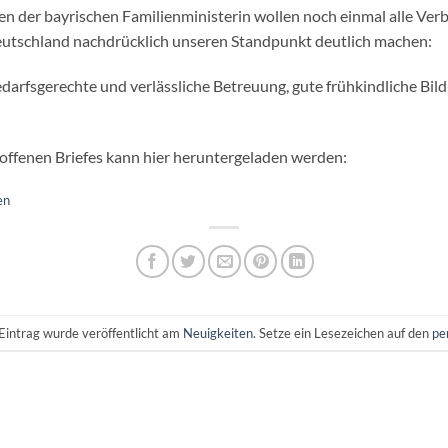
en der bayrischen Familienministerin wollen noch einmal alle Ve
eutschland nachdrücklich unseren Standpunkt deutlich machen:
edarfsgerechte und verlässliche Betreuung, gute frühkindliche Bil
 offenen Briefes kann hier heruntergeladen werden:
en
Eintrag wurde veröffentlicht am
Neuigkeiten
. Setze ein Lesezeichen auf den
pe