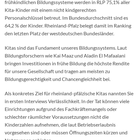
frühkindlichen Bildungssysteme werden in RLP 75,1% aller
Kita-Kinder mit einem nicht kindgerechten
Personalschlüssel betreut. Im Bundesdurchschnitt sind es
64,2 % der Kinder. Rheinland-Pfalz belegt damit im Ranking
den letzten Platz der westdeutschen Bundesländer.
Kitas sind das Fundament unseres Bildungssystems. Laut
Bildungsforschern wie Kai Maaz und Aladin El Mafaalani
bringen Investitionen in frühe Bildung die höchste Rendite
für unsere Gesellschaft und tragen am meisten zu
Bildungsgerechtigkeit und Chancengleichheit bei.
Als konkretes Ziel für rheinland-pfälzische Kitas nannten Sie
in ersten Interviews Verlässlichkeit. In der Tat können viele
Einrichtungen aufgrund des Fachkräftemangels oder
schlechter räumlicher Voraussetzungen nicht die
Kinderzahlen aufnehmen, die laut Betriebserlaubnis
vorgesehen sind oder müssen Öffnungszeiten kürzen und