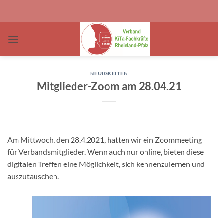
Zum
Inhalt
springen
NEUIGKEITEN
Mitglieder-Zoom am 28.04.21
Am Mittwoch, den 28.4.2021, hatten wir ein Zoommeeting
für Verbandsmitglieder. Wenn auch nur online, bieten diese
digitalen Treffen eine Möglichkeit, sich kennenzulernen und
auszutauschen.