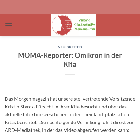
Zum
Inhalt
springen
NEUIGKEITEN
MOMA-Reporter: Omikron in der
Kita
Das Morgenmagazin hat unsere stellvertretende Vorsitzende
Kristin Starck-Fürsicht in ihrer Kita besucht und über das
aktuelle Infektionsgeschehen in den rheinland-pfälzischen
Kitas berichtet. Die nachfolgende Verlinkung führt direkt zur
ARD-Mediathek, in der das Video abgerufen werden kann: