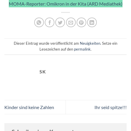
MOMA-Reporter: Omikron in der Kita (ARD Mediathek)
Dieser Eintrag wurde veröffentlicht am
Neuigkeiten
. Setze ein
Lesezeichen auf den
permalink
.
SK
Kinder sind keine Zahlen
Ihr seid spitze!!!