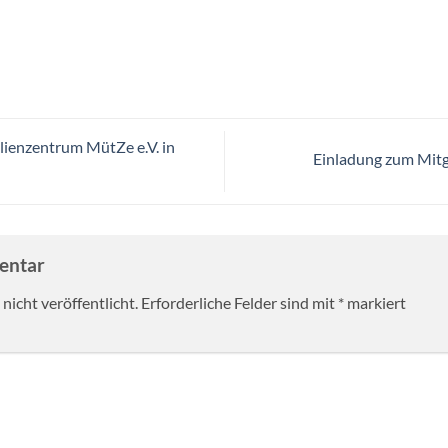
lienzentrum MütZe e.V. in
Einladung zum Mitg
mentar
nicht veröffentlicht.
Erforderliche Felder sind mit
*
markiert