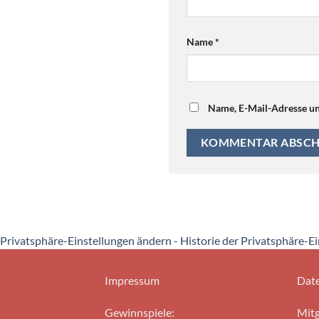
Name
*
Name, E-Mail-Adresse un
Privatsphäre-Einstellungen ändern
-
Historie der Privatsphäre-E
Impressum
Date
Gewinnspiele:
Mitg