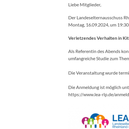
Liebe Mitglieder,
Der Landeselternausschuss Rh
Montag, 16.09.2024, um 19:3
Verletzendes Verhalten in Kit
Als Referentin des Abends kon
umfangreiche Studie zum Thema
Die Veranstaltung wurde termin
Die Anmeldung ist möglich unt
https://www.lea-rlp.de/anmel