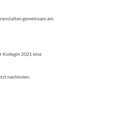
veranstalten gemeinsam am
r Kollegin 2021 eine
etzt nachholen.