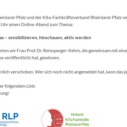
einland-Pfalz und der Kita-Fachkräfteverband Rheinland-Pfalz 
0 Uhr einen Online-Abend zum Thema:
as – sensibilisieren, hinschauen, aktiv werden
nten wir Frau Prof. Dr. Remsperger-Kehm, die gemeinsam mit eine
 veröffentlicht hat, gewinnen.
lich verschoben. Wer sich noch nicht angemeldet hat, kann das j
er folgendem Link:
dung/