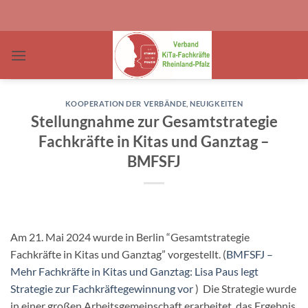
Zum
Inhalt
springen
KOOPERATION DER VERBÄNDE
,
NEUIGKEITEN
Stellungnahme zur Gesamtstrategie
Fachkräfte in Kitas und Ganztag –
BMFSFJ
Am 21. Mai 2024 wurde in Berlin “Gesamtstrategie
Fachkräfte in Kitas und Ganztag” vorgestellt. (
BMFSFJ –
Mehr Fachkräfte in Kitas und Ganztag: Lisa Paus legt
Strategie zur Fachkräftegewinnung vor
) Die Strategie wurde
in einer großen Arbeitsgemeinschaft erarbeitet, das Ergebnis