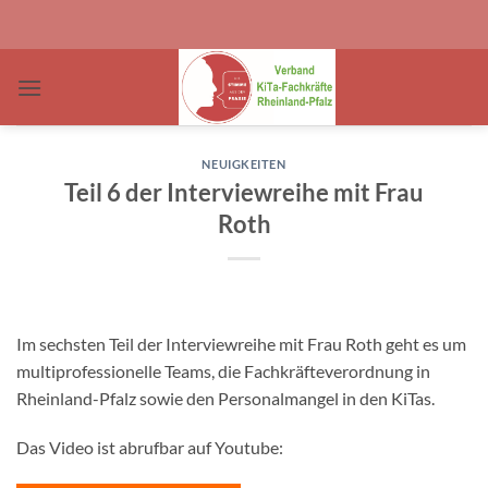
Zum
Inhalt
springen
NEUIGKEITEN
Teil 6 der Interviewreihe mit Frau
Roth
Im sechsten Teil der Interviewreihe mit Frau Roth geht es um
multiprofessionelle Teams, die Fachkräfteverordnung in
Rheinland-Pfalz sowie den Personalmangel in den KiTas.
Das Video ist abrufbar auf Youtube: