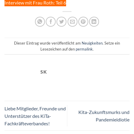
Interview mit Frau Roth: Teil 6
Dieser Eintrag wurde veröffentlicht am
Neuigkeiten
. Setze ein
Lesezeichen auf den
permalink
.
SK
Liebe Mitglieder, Freunde und
Kita-Zukunftsmurks und
Unterstützer des KiTa-
Pandemieidiotie
Fachkräfteverbandes!