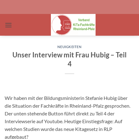
Zum
Inhalt
springen
NEUIGKEITEN
Unser Interview mit Frau Hubig – Teil
4
Wir haben mit der Bildungsministerin Stefanie Hubig über
die Situation der Fachkräfte in Rheinland-Pfalz gesprochen.
Der unten stehende Button führt direkt zu Teil 4 der
Interviewserie auf Youtube. Heutige Einstiegsfrage: Auf
welchen Studien wurde das neue Kitagesetz in RLP
aufgebaut?