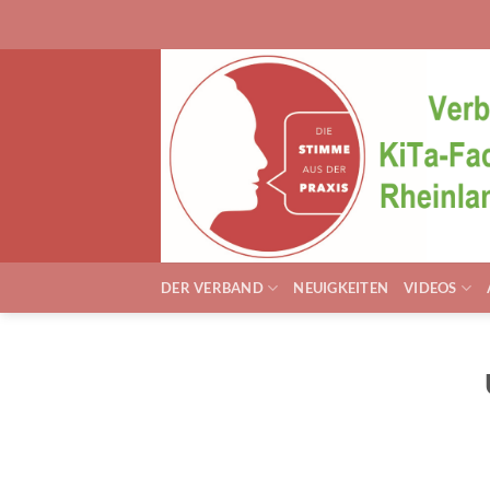
Zum
Inhalt
springen
DER VERBAND
NEUIGKEITEN
VIDEOS