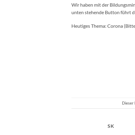
Wir haben mit der Bildungsmini
unten stehende Button führt dir
Heutiges Thema: Corona (Bitt
Dieser 
SK