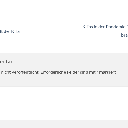
KiTas in der Pandemie
t der KiTa
bra
mentar
nicht veröffentlicht.
Erforderliche Felder sind mit
*
markiert