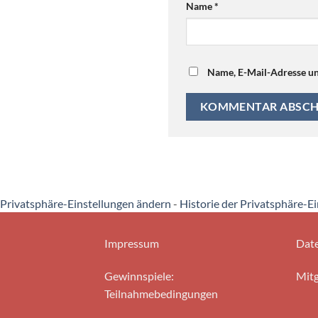
Name
*
Name, E-Mail-Adresse un
Privatsphäre-Einstellungen ändern
-
Historie der Privatsphäre-E
Impressum
Date
Gewinnspiele:
Mitg
Teilnahmebedingungen