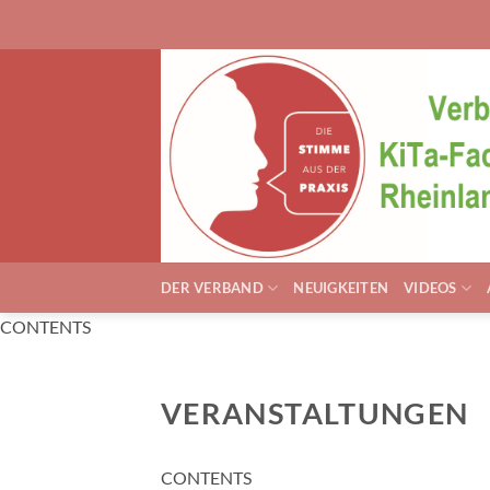
Zum
Inhalt
springen
DER VERBAND
NEUIGKEITEN
VIDEOS
CONTENTS
VERANSTALTUNGEN
CONTENTS