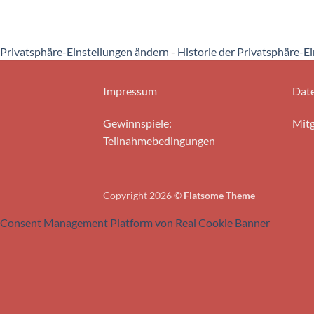
Privatsphäre-Einstellungen ändern
-
Historie der Privatsphäre-E
Impressum
Date
Gewinnspiele:
Mitg
Teilnahmebedingungen
Copyright 2026 ©
Flatsome Theme
Consent Management Platform von Real Cookie Banner