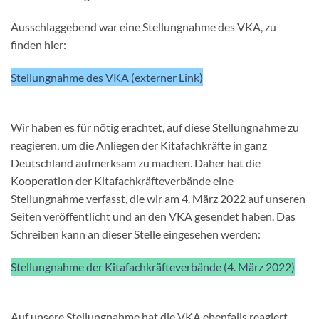
Ausschlaggebend war eine Stellungnahme des VKA, zu
finden hier:
Stellungnahme des VKA (externer Link)
Wir haben es für nötig erachtet, auf diese Stellungnahme zu
reagieren, um die Anliegen der Kitafachkräfte in ganz
Deutschland aufmerksam zu machen. Daher hat die
Kooperation der Kitafachkräfteverbände eine
Stellungnahme verfasst, die wir am 4. März 2022 auf unseren
Seiten veröffentlicht und an den VKA gesendet haben. Das
Schreiben kann an dieser Stelle eingesehen werden:
Stellungnahme der Kitafachkräfteverbände (4. März 2022)
Auf unsere Stellungnahme hat die VKA ebenfalls reagiert