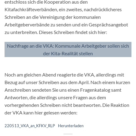
entschloss sich die Kooperation aus den
Kitafachkräfteverbänden, ein zweites, nachdrücklicheres
Schreiben an die Vereinigung der kommunalen
Arbeitgeberverbände zu senden und ein Gesprächsangebot
zu unterbreiten. Dieses Schreiben findet sich hier:
Nachfrage an die VKA: Kommunale Arbeitgeber sollen sich
der Kita-Realität stellen
Noch am gleichen Abend reagierte die VKA, allerdings mit
Bezug auf unser Schreiben aus dem April. Nach einem kurzen
Anschreiben sendeten Sie uns einen Fragenkatalog samt
Antworten, die allerdings unsere Fragen aus dem
vorhergehenden Schreiben nicht beantworten. Die Reaktion
der VKA kann hier gelesen werden:
220513_VKA_an_KFKV_RLP
Herunterladen