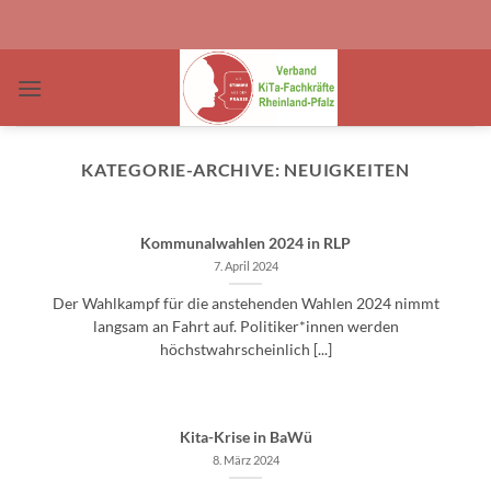
Zum
Inhalt
springen
KATEGORIE-ARCHIVE:
NEUIGKEITEN
Kommunalwahlen 2024 in RLP
7. April 2024
Der Wahlkampf für die anstehenden Wahlen 2024 nimmt
langsam an Fahrt auf. Politiker*innen werden
höchstwahrscheinlich [...]
Kita-Krise in BaWü
8. März 2024