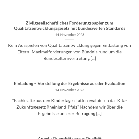
Zivilgesellschaftliches Forderungspapier zum
Qualitätsentwicklungsgesetz mit bundesweiten Standards
14. November 2023
Kein Ausspielen von Qualitätsentwicklung gegen Entlastung von
Eltern- Maximalforderungen von Bündnis rund um die
Bundeselternvertretung [...]
Einladung – Vorstellung der Ergebnisse aus der Evaluation
14. November 2023
“Fachkräfte aus den Kindertagesstätten evaluieren das Kita-
Zukunftsgesetz Rheinland-Pfalz” Nachdem wir über die
Ergebnisse unserer Befragung [...]
Appell: Quantität versus Qualität