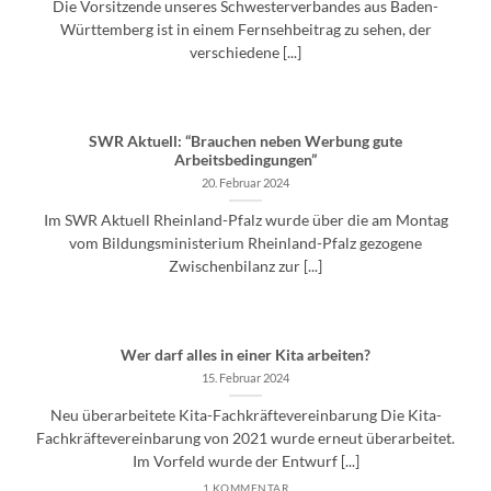
Die Vorsitzende unseres Schwesterverbandes aus Baden-
Württemberg ist in einem Fernsehbeitrag zu sehen, der
verschiedene [...]
SWR Aktuell: “Brauchen neben Werbung gute
Arbeitsbedingungen”
20. Februar 2024
Im SWR Aktuell Rheinland-Pfalz wurde über die am Montag
vom Bildungsministerium Rheinland-Pfalz gezogene
Zwischenbilanz zur [...]
Wer darf alles in einer Kita arbeiten?
15. Februar 2024
Neu überarbeitete Kita-Fachkräftevereinbarung Die Kita-
Fachkräftevereinbarung von 2021 wurde erneut überarbeitet.
Im Vorfeld wurde der Entwurf [...]
1 KOMMENTAR