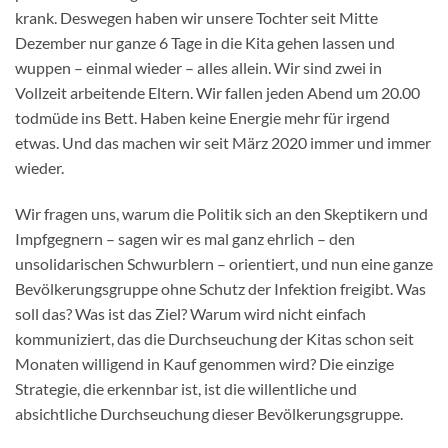
krank. Deswegen haben wir unsere Tochter seit Mitte
Dezember nur ganze 6 Tage in die Kita gehen lassen und
wuppen – einmal wieder – alles allein. Wir sind zwei in
Vollzeit arbeitende Eltern. Wir fallen jeden Abend um 20.00
todmüde ins Bett. Haben keine Energie mehr für irgend
etwas. Und das machen wir seit März 2020 immer und immer
wieder.
Wir fragen uns, warum die Politik sich an den Skeptikern und
Impfgegnern – sagen wir es mal ganz ehrlich – den
unsolidarischen Schwurblern – orientiert, und nun eine ganze
Bevölkerungsgruppe ohne Schutz der Infektion freigibt. Was
soll das? Was ist das Ziel? Warum wird nicht einfach
kommuniziert, das die Durchseuchung der Kitas schon seit
Monaten willigend in Kauf genommen wird? Die einzige
Strategie, die erkennbar ist, ist die willentliche und
absichtliche Durchseuchung dieser Bevölkerungsgruppe.