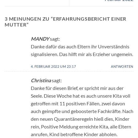
3 MEINUNGEN ZU “
ERFAHRUNGSBERICHT EINER
MUTTER
”
MANDY
sagt:
Danke dafür das auch Eltern ihr Unverständnis
signalisieren. Das hilft mir als Erzieher ungemein.
4. FEBRUAR 2022 UM 23:17
ANTWORTEN
Christina
sagt:
Danke für diesen Brief, er spricht mir aus der
Seele. Diese Woche hat es auch unsere Kita voll
getroffen mit 11 positiven Fällen, zwei davon
auch geimpfte und geboosterte Fachkräfte. Nach
den neuen Quarantäneregeln hieß dies, Kinder
rein, Positive Meldung erreichte Kita, alle Eltern
anrufen, Kind betroffene Kinder abholen.