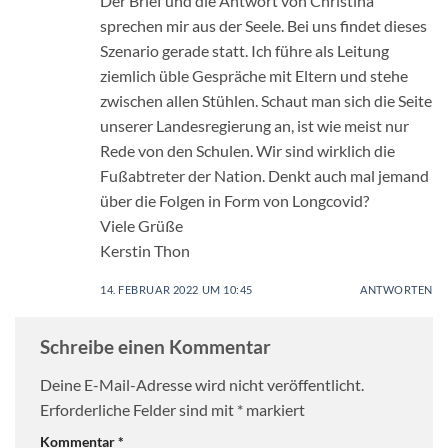
Der Brief und die Antwort von Christina
sprechen mir aus der Seele. Bei uns findet dieses
Szenario gerade statt. Ich führe als Leitung
ziemlich üble Gespräche mit Eltern und stehe
zwischen allen Stühlen. Schaut man sich die Seite
unserer Landesregierung an, ist wie meist nur
Rede von den Schulen. Wir sind wirklich die
Fußabtreter der Nation. Denkt auch mal jemand
über die Folgen in Form von Longcovid?
Viele Grüße
Kerstin Thon
14. FEBRUAR 2022 UM 10:45
ANTWORTEN
Schreibe einen Kommentar
Deine E-Mail-Adresse wird nicht veröffentlicht.
Erforderliche Felder sind mit
*
markiert
Kommentar
*