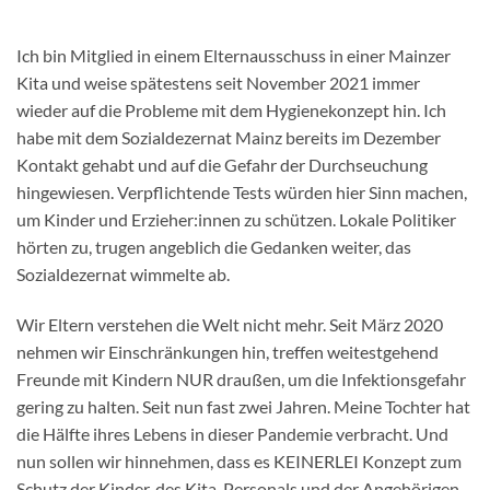
Ich bin Mitglied in einem Elternausschuss in einer Mainzer
Kita und weise spätestens seit November 2021 immer
wieder auf die Probleme mit dem Hygienekonzept hin. Ich
habe mit dem Sozialdezernat Mainz bereits im Dezember
Kontakt gehabt und auf die Gefahr der Durchseuchung
hingewiesen. Verpflichtende Tests würden hier Sinn machen,
um Kinder und Erzieher:innen zu schützen. Lokale Politiker
hörten zu, trugen angeblich die Gedanken weiter, das
Sozialdezernat wimmelte ab.
Wir Eltern verstehen die Welt nicht mehr. Seit März 2020
nehmen wir Einschränkungen hin, treffen weitestgehend
Freunde mit Kindern NUR draußen, um die Infektionsgefahr
gering zu halten. Seit nun fast zwei Jahren. Meine Tochter hat
die Hälfte ihres Lebens in dieser Pandemie verbracht. Und
nun sollen wir hinnehmen, dass es KEINERLEI Konzept zum
Schutz der Kinder, des Kita-Personals und der Angehörigen