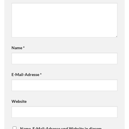
Name
*
E-Mail-Adresse
*
Website
Name, E-Mail-Adresse und Website in diesem