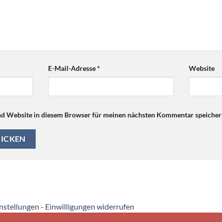
E-Mail-Adresse
*
Website
d Website in diesem Browser für meinen nächsten Kommentar speicher
instellungen
-
Einwilligungen widerrufen