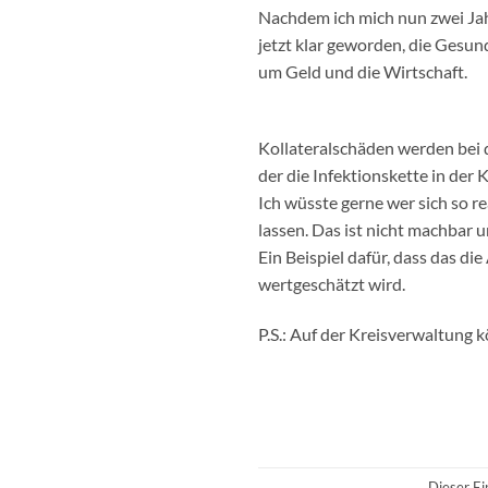
Nachdem ich mich nun zwei Jahr
jetzt klar geworden, die Gesund
um Geld und die Wirtschaft.
Kollateralschäden werden bei 
der die Infektionskette in der 
Ich wüsste gerne wer sich so r
lassen. Das ist nicht machbar u
Ein Beispiel dafür, dass das di
wertgeschätzt wird.
P.S.: Auf der Kreisverwaltung k
Dieser Ei