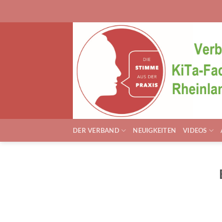
Zum
Inhalt
springen
DER VERBAND
NEUIGKEITEN
VIDEOS