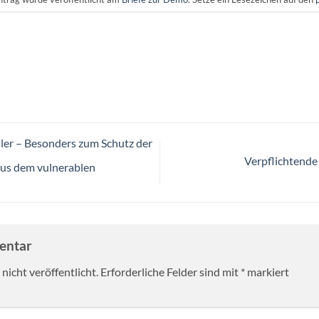
ler – Besonders zum Schutz der
Verpflichtende 
aus dem vulnerablen
mentar
nicht veröffentlicht.
Erforderliche Felder sind mit
*
markiert