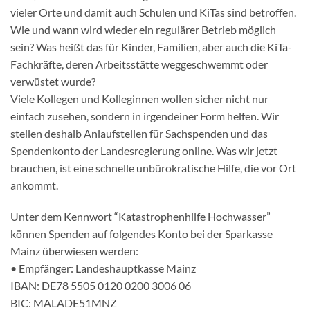
vieler Orte und damit auch Schulen und KiTas sind betroffen.
Wie und wann wird wieder ein regulärer Betrieb möglich
sein? Was heißt das für Kinder, Familien, aber auch die KiTa-
Fachkräfte, deren Arbeitsstätte weggeschwemmt oder
verwüstet wurde?
Viele Kollegen und Kolleginnen wollen sicher nicht nur
einfach zusehen, sondern in irgendeiner Form helfen. Wir
stellen deshalb Anlaufstellen für Sachspenden und das
Spendenkonto der Landesregierung online. Was wir jetzt
brauchen, ist eine schnelle unbürokratische Hilfe, die vor Ort
ankommt.
Unter dem Kennwort “Katastrophenhilfe Hochwasser”
können Spenden auf folgendes Konto bei der Sparkasse
Mainz überwiesen werden:
• Empfänger: Landeshauptkasse Mainz
IBAN: DE78 5505 0120 0200 3006 06
BIC: MALADE51MNZ