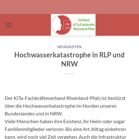
Zum
Inhalt
springen
NEUIGKEITEN
Hochwasserkatastrophe in RLP und
NRW
Der KiTa-Fachkräfteverband Rheinland-Pfalz ist bestürzt
über die Hochwasserkatastrophe im Norden unseres
Bundeslandes und in NRW.
Viele Menschen haben ihre Existenz, ihr Heim oder sogar
Familienmitglieder verloren. Bis eine Art Alltag einkehren
kann, wird noch viel Zeit vergehen. Auch die Infrastruktur