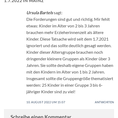
1.7.2022 IN MAINZ
”
Ursula Bartels
sagt:
Die Forderungen sind gut und richtig. Mir fehlt
etwas: Kinder im Alter von 2 bis 3 Jahren
brauchen mehr Erzieherinnenzeit als ältere
Kinder. Diese Tatsache wird seit dem 1.7.2021
ignoriert und das sollte deutlich gesagt werden.
Kinder dieser Altersgruppe brauchen noch
dringender kleinere Gruppen als Kinder über 3
Jahren. Sie sollte deshalb eigene Gruppen haben
mit den Kindern im Alter von 1 bis 2 Jahren.
Insgesamt sollte die Gruppengröße thematisiert
werden: 25 Kinder in einer Gruppe 3 bis 6-
jähriger Kinder sind zu viel!
10. AUGUST 2022 UM 15:07
ANTWORTEN
Schreibe einen Kommentar