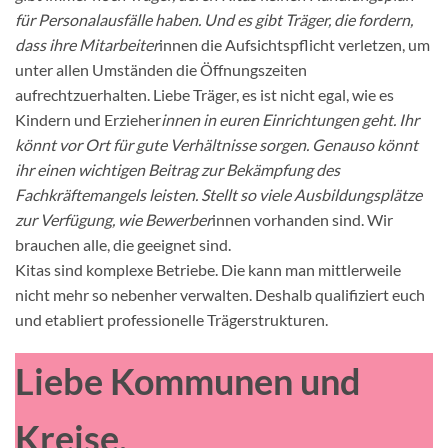
für Personalausfälle haben. Und es gibt Träger, die fordern,
dass ihre Mitarbeiter
innen die Aufsichtspflicht verletzen, um
unter allen Umständen die Öffnungszeiten
aufrechtzuerhalten. Liebe Träger, es ist nicht egal, wie es
Kindern und Erzieher
innen in euren Einrichtungen geht. Ihr
könnt vor Ort für gute Verhältnisse sorgen. Genauso könnt
ihr einen wichtigen Beitrag zur Bekämpfung des
Fachkräftemangels leisten. Stellt so viele Ausbildungsplätze
zur Verfügung, wie Bewerber
innen vorhanden sind. Wir
brauchen alle, die geeignet sind.
Kitas sind komplexe Betriebe. Die kann man mittlerweile
nicht mehr so nebenher verwalten. Deshalb qualifiziert euch
und etabliert professionelle Trägerstrukturen.
Liebe Kommunen und
Kreise,