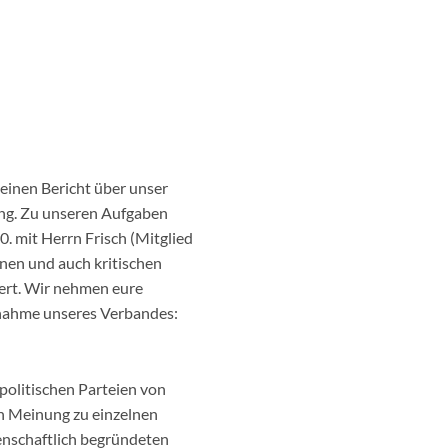
 einen Bericht über unser
ung. Zu unseren Aufgaben
. mit Herrn Frisch (Mitglied
onen und auch kritischen
ert. Wir nehmen eure
ngnahme unseres Verbandes:
 politischen Parteien von
en Meinung zu einzelnen
senschaftlich begründeten