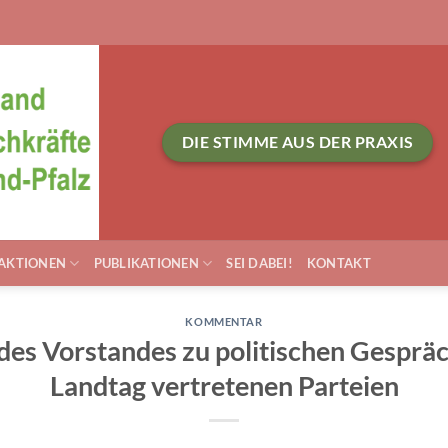
DIE STIMME AUS DER PRAXIS
AKTIONEN
PUBLIKATIONEN
SEI DABEI!
KONTAKT
KOMMENTAR
es Vorstandes zu politischen Gespräc
Landtag vertretenen Parteien