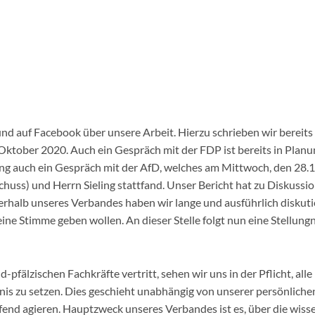
und auf Facebook über unsere Arbeit. Hierzu schrieben wir bereits
ktober 2020. Auch ein Gespräch mit der FDP ist bereits in Plan
ng auch ein Gespräch mit der AfD, welches am Mittwoch, den 28.10
huss) und Herrn Sieling stattfand. Unser Bericht hat zu Diskussi
rhalb unseres Verbandes haben wir lange und ausführlich diskuti
ine Stimme geben wollen. An dieser Stelle folgt nun eine Stellu
-pfälzischen Fachkräfte vertritt, sehen wir uns in der Pflicht, alle
is zu setzen. Dies geschieht unabhängig von unserer persönlich
ifend agieren. Hauptzweck unseres Verbandes ist es, über die wis