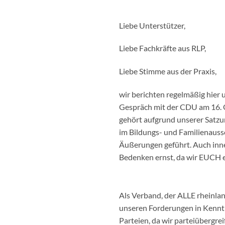
Liebe Unterstützer,
Liebe Fachkräfte aus RLP,
Liebe Stimme aus der Praxis,
wir berichten regelmäßig hier 
Gespräch mit der CDU am 16. O
gehört aufgrund unserer Satzu
im Bildungs- und Familienaussc
Äußerungen geführt. Auch inne
Bedenken ernst, da wir EUCH e
Als Verband, der ALLE rheinland
unseren Forderungen in Kenntn
Parteien, da wir parteiübergre