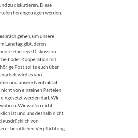
d zu diskutieren. Diese
arteien herangetragen werden.
 Gespräch gehen, um unsere
im Landtag gibt, deren
 heute eine rege Diskussion
rbeit oder Kooperation mit
hörige Post sollte euch über
enarbeit wird es von
hten und unsere Neutralität
s nicht von einzelnen Parteien
 eingesetzt werden darf. Wir
wahren. Wir wollen nicht
klich ist und uns deshalb nicht
d ausdrücklich von
serer beruflichen Verpflichtung