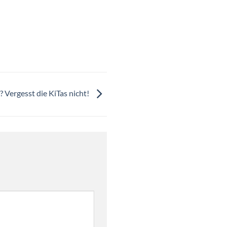
 Vergesst die KiTas nicht!