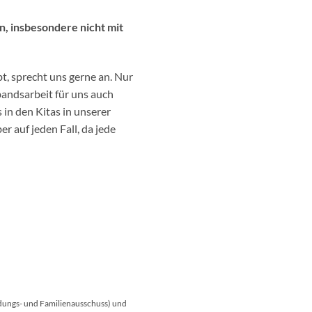
n, insbesondere nicht mit
, sprecht uns gerne an. Nur
bandsarbeit für uns auch
in den Kitas in unserer
r auf jeden Fall, da jede
ldungs- und Familienausschuss) und