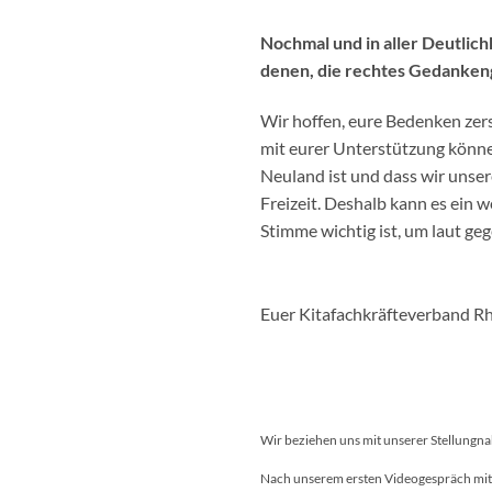
Nochmal und in aller Deutlich
denen, die rechtes Gedanken
Wir hoffen, eure Bedenken zer
mit eurer Unterstützung können
Neuland ist und dass wir unser
Freizeit. Deshalb kann es ein w
Stimme wichtig ist, um laut g
Euer Kitafachkräfteverband Rh
Wir beziehen uns mit unserer Stellungn
Nach unserem ersten Videogespräch mit 