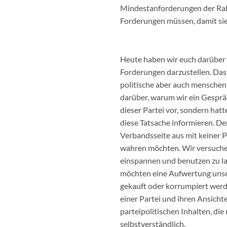
Mindestanforderungen der Rah
Forderungen müssen, damit sie
Heute haben wir euch darüber i
Forderungen darzustellen. Das f
politische aber auch menschenr
darüber, warum wir ein Gesprä
dieser Partei vor, sondern hat
diese Tatsache informieren. D
Verbandsseite aus mit keiner 
wahren möchten. Wir versuchen p
einspannen und benutzen zu las
möchten eine Aufwertung unser
gekauft oder korrumpiert werde
einer Partei und ihren Ansicht
parteipolitischen Inhalten, di
selbstverständlich.