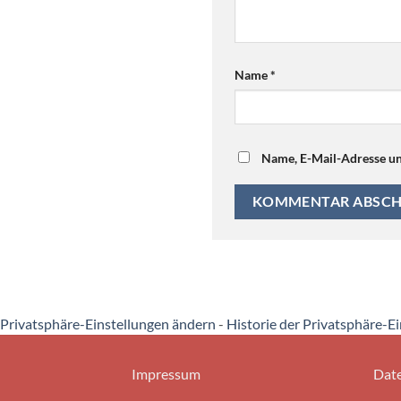
Name
*
Name, E-Mail-Adresse un
Privatsphäre-Einstellungen ändern
-
Historie der Privatsphäre-E
Impressum
Date