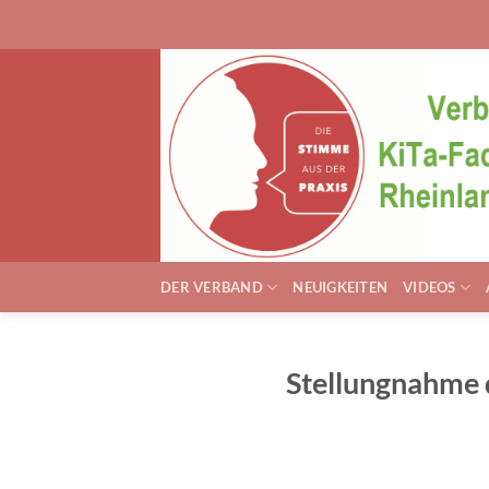
Zum
Inhalt
springen
DER VERBAND
NEUIGKEITEN
VIDEOS
Stellungnahme d