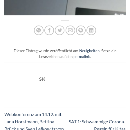
Dieser Eintrag wurde veröffentlicht am
Neuigkeiten
. Setze ein
Lesezeichen auf den
permalink
.
SK
Webkonferenz am 14.12. mit
Lana Horstmann, Bettina
SAT.1: Schwammige Corona-
Brück und Sven Lefkowitz von
Regeln für Kitas