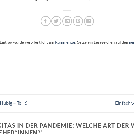
Eintrag wurde veröffentlicht am
Kommentar
. Setze ein Lesezeichen auf den
pe
Hubig – Teil 6
Einfach w
KITAS IN DER PANDEMIE: WELCHE ART DE
EHER*INNEN?
”