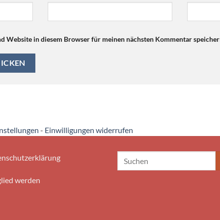
d Website in diesem Browser für meinen nächsten Kommentar speicher
instellungen
-
Einwilligungen widerrufen
nschutzerklärung
lied werden