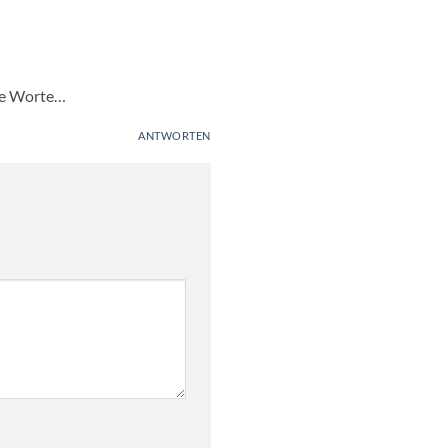
ere Worte…
ANTWORTEN