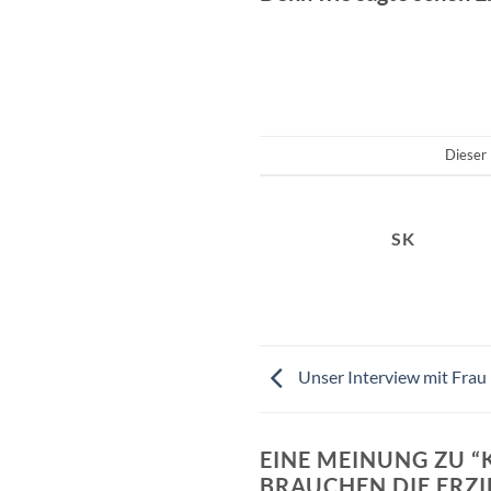
Dieser 
SK
Unser Interview mit Frau 
EINE MEINUNG ZU “
BRAUCHEN DIE ERZI