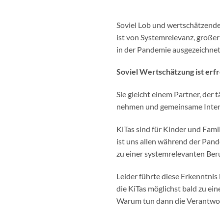
Soviel Lob und wertschätzende 
ist von Systemrelevanz, große
in der Pandemie ausgezeichnete
Soviel Wertschätzung ist erfr
Sie gleicht einem Partner, der t
nehmen und gemeinsame Intere
KiTas sind für Kinder und Famil
ist uns allen während der Pan
zu einer systemrelevanten Beru
Leider führte diese Erkenntnis 
die KiTas möglichst bald zu ei
Warum tun dann die Verantwortl