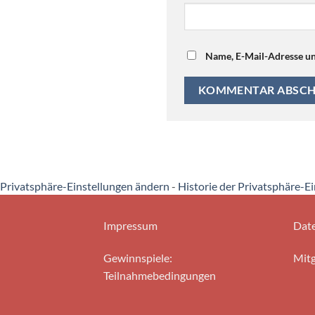
Name, E-Mail-Adresse un
Privatsphäre-Einstellungen ändern
-
Historie der Privatsphäre-E
Impressum
Date
Gewinnspiele:
Mitg
Teilnahmebedingungen