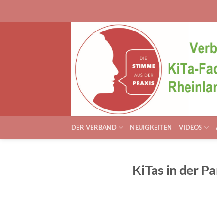
Zum
Inhalt
springen
DER VERBAND
NEUIGKEITEN
VIDEOS
KiTas in der P