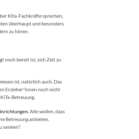
ber Kita-Fachkräfte sprechen,
chten überhaupt und besonders
dern zu hören.
 noch bereit ist, sich Zeit zu
wiesen ist, natürlich auch. Das
n Erzieher*innen noch nicht
r KiTa-Betreuung.
inrichtungen
. Alle wollen, dass
iche Betreuung anbieten.
zu senken?