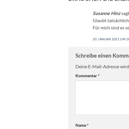
Susanne Hinz
sagt
Glaubt tatsächlic
Für mich sind es 
20. JANUAR 2021 UM 2
Schreibe einen Kom
Deine E-Mail-Adresse wird 
Kommentar
*
Name
*