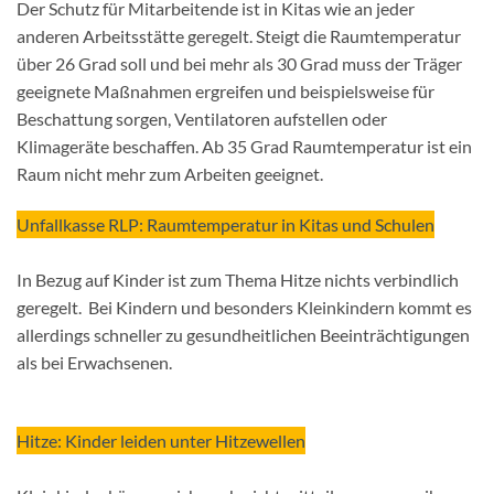
Der Schutz für Mitarbeitende ist in Kitas wie an jeder
anderen Arbeitsstätte geregelt. Steigt die Raumtemperatur
über 26 Grad soll und bei mehr als 30 Grad muss der Träger
geeignete Maßnahmen ergreifen und beispielsweise für
Beschattung sorgen, Ventilatoren aufstellen oder
Klimageräte beschaffen. Ab 35 Grad Raumtemperatur ist ein
Raum nicht mehr zum Arbeiten geeignet.
Unfallkasse RLP: Raumtemperatur in Kitas und Schulen
In Bezug auf Kinder ist zum Thema Hitze nichts verbindlich
geregelt. Bei Kindern und besonders Kleinkindern kommt es
allerdings schneller zu gesundheitlichen Beeinträchtigungen
als bei Erwachsenen.
Hitze: Kinder leiden unter Hitzewellen