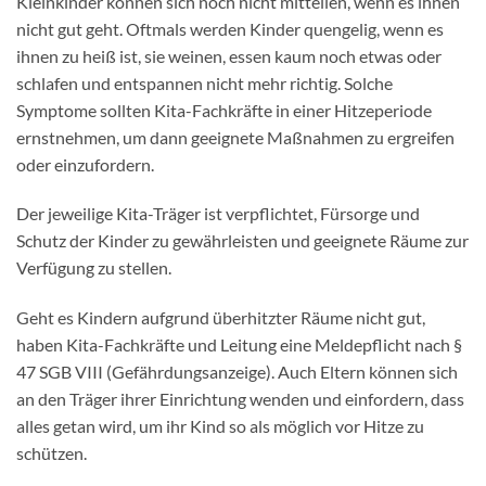
Kleinkinder können sich noch nicht mitteilen, wenn es ihnen
nicht gut geht. Oftmals werden Kinder quengelig, wenn es
ihnen zu heiß ist, sie weinen, essen kaum noch etwas oder
schlafen und entspannen nicht mehr richtig. Solche
Symptome sollten Kita-Fachkräfte in einer Hitzeperiode
ernstnehmen, um dann geeignete Maßnahmen zu ergreifen
oder einzufordern.
Der jeweilige Kita-Träger ist verpflichtet, Fürsorge und
Schutz der Kinder zu gewährleisten und geeignete Räume zur
Verfügung zu stellen.
Geht es Kindern aufgrund überhitzter Räume nicht gut,
haben Kita-Fachkräfte und Leitung eine Meldepflicht nach §
47 SGB VIII (Gefährdungsanzeige). Auch Eltern können sich
an den Träger ihrer Einrichtung wenden und einfordern, dass
alles getan wird, um ihr Kind so als möglich vor Hitze zu
schützen.