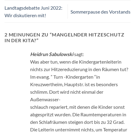
Landtagsdebatte Juni 2022:
Sommerpause des Vorstands
Wir diskutieren mit!
2 MEINUNGEN ZU “
MANGELNDER HITZESCHUTZ
IN DER KITA?
”
Heidrun Sabulowski
sagt:
Was aber tun, wenn die Kindergartenleiterin
nichts zur Hitzereduzierung in den Räumen tut?
Im evang. ” Turn -Kindergarten “in
Kreuzwertheim, Hauptstr. ist es besonders
schlimm. Dort wird nicht einmal der
Außenwasser-
schlauch repariert, mit denen die Kinder sonst
abgespritzt wurden. Die Raumtemperaturen in
den Schlafräumen steigen dort bis zu 32 Grad.
Die Leiterin unternimmt nichts, um Temperatur