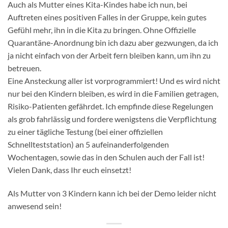
Auch als Mutter eines Kita-Kindes habe ich nun, bei
Auftreten eines positiven Falles in der Gruppe, kein gutes
Gefühl mehr, ihn in die Kita zu bringen. Ohne Offizielle
Quarantäne-Anordnung bin ich dazu aber gezwungen, da ich
ja nicht einfach von der Arbeit fern bleiben kann, um ihn zu
betreuen.
Eine Ansteckung aller ist vorprogrammiert! Und es wird nicht
nur bei den Kindern bleiben, es wird in die Familien getragen,
Risiko-Patienten gefährdet. Ich empfinde diese Regelungen
als grob fahrlässig und fordere wenigstens die Verpflichtung
zu einer tägliche Testung (bei einer offiziellen
Schnellteststation) an 5 aufeinanderfolgenden
Wochentagen, sowie das in den Schulen auch der Fall ist!
Vielen Dank, dass Ihr euch einsetzt!
Als Mutter von 3 Kindern kann ich bei der Demo leider nicht
anwesend sein!