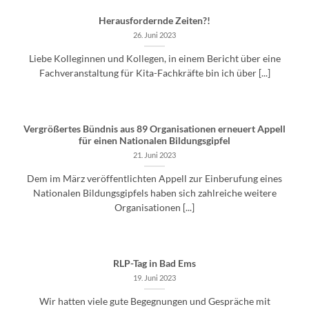
Herausfordernde Zeiten?!
26. Juni 2023
Liebe Kolleginnen und Kollegen, in einem Bericht über eine
Fachveranstaltung für Kita-Fachkräfte bin ich über [...]
Vergrößertes Bündnis aus 89 Organisationen erneuert Appell
für einen Nationalen Bildungsgipfel
21. Juni 2023
Dem im März veröffentlichten Appell zur Einberufung eines
Nationalen Bildungsgipfels haben sich zahlreiche weitere
Organisationen [...]
RLP-Tag in Bad Ems
19. Juni 2023
Wir hatten viele gute Begegnungen und Gespräche mit