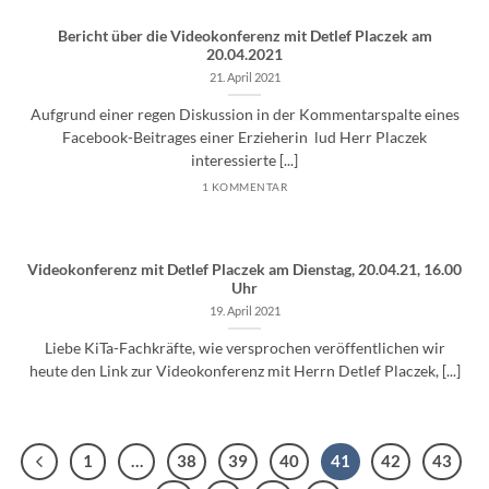
Bericht über die Videokonferenz mit Detlef Placzek am
20.04.2021
21. April 2021
Aufgrund einer regen Diskussion in der Kommentarspalte eines
Facebook-Beitrages einer Erzieherin lud Herr Placzek
interessierte [...]
1 KOMMENTAR
Videokonferenz mit Detlef Placzek am Dienstag, 20.04.21, 16.00
Uhr
19. April 2021
Liebe KiTa-Fachkräfte, wie versprochen veröffentlichen wir
heute den Link zur Videokonferenz mit Herrn Detlef Placzek, [...]
1
…
38
39
40
41
42
43