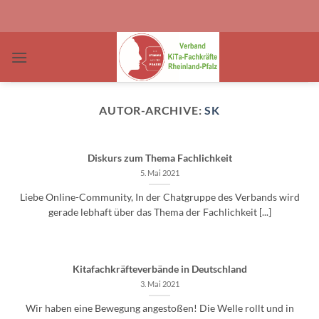
Zum
Inhalt
springen
AUTOR-ARCHIVE:
SK
Diskurs zum Thema Fachlichkeit
5. Mai 2021
Liebe Online-Community, In der Chatgruppe des Verbands wird
gerade lebhaft über das Thema der Fachlichkeit [...]
Kitafachkräfteverbände in Deutschland
3. Mai 2021
Wir haben eine Bewegung angestoßen! Die Welle rollt und in