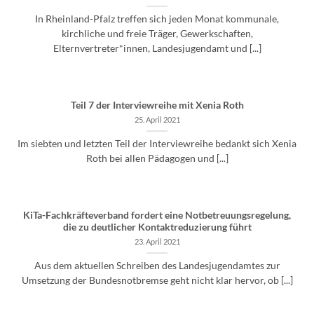
In Rheinland-Pfalz treffen sich jeden Monat kommunale,
kirchliche und freie Träger, Gewerkschaften,
Elternvertreter*innen, Landesjugendamt und [...]
Teil 7 der Interviewreihe mit Xenia Roth
25. April 2021
Im siebten und letzten Teil der Interviewreihe bedankt sich Xenia
Roth bei allen Pädagogen und [...]
KiTa-Fachkräfteverband fordert eine Notbetreuungsregelung,
die zu deutlicher Kontaktreduzierung führt
23. April 2021
Aus dem aktuellen Schreiben des Landesjugendamtes zur
Umsetzung der Bundesnotbremse geht nicht klar hervor, ob [...]