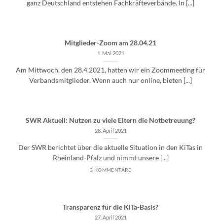
ganz Deutschland entstehen Fachkräfteverbände. In [...]
Mitglieder-Zoom am 28.04.21
1. Mai 2021
Am Mittwoch, den 28.4.2021, hatten wir ein Zoommeeting für
Verbandsmitglieder. Wenn auch nur online, bieten [...]
SWR Aktuell: Nutzen zu viele Eltern die Notbetreuung?
28. April 2021
Der SWR berichtet über die aktuelle Situation in den KiTas in
Rheinland-Pfalz und nimmt unsere [...]
3 KOMMENTARE
Transparenz für die KiTa-Basis?
27. April 2021